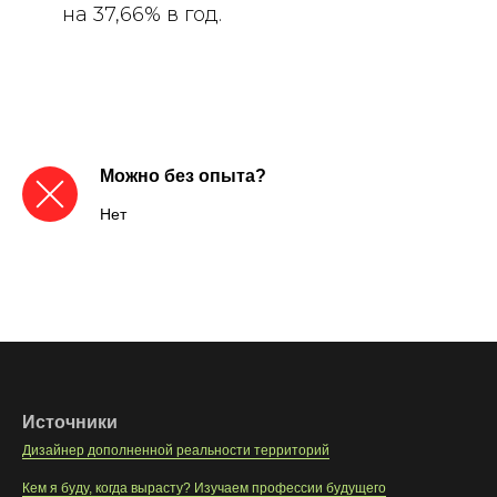
на 37,66% в год.
Можно без опыта?
Нет
Источники
Дизайнер дополненной реальности территорий
Кем я буду, когда вырасту? Изучаем профессии будущего